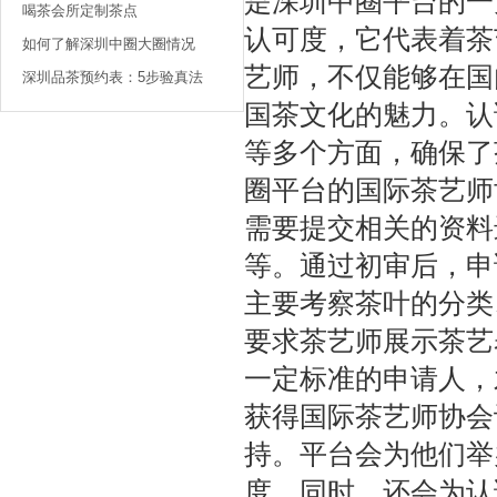
是深圳中圈平台的一
喝茶会所定制茶点
认可度，它代表着茶
如何了解深圳中圈大圈情况
艺师，不仅能够在国
深圳品茶预约表：5步验真法
国茶文化的魅力。认
等多个方面，确保了茶
圈平台的国际茶艺师
需要提交相关的资料
等。通过初审后，申
主要考察茶叶的分类
要求茶艺师展示茶艺
一定标准的申请人，才
获得国际茶艺师协会
持。平台会为他们举
度。同时，还会为认